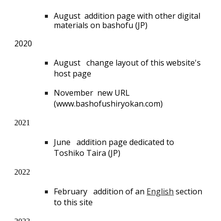
August addition page with other digital
materials on bashofu (JP)
2020
August change layout of this website's
host page
November
new URL
(
www.bashofushiryokan.com
)
2021
June addition page dedicated to
Toshiko Taira (JP)
2022
February
addition of an
English
section
to this site