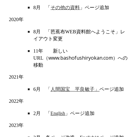
8月 「
その他の資料
」ページ追加
2020年
8月
「
芭蕉布WEB資料館へようこそ
」
レ
イアウト変更
11年 新しい
（
www.bashofushiryokan.com
）
URL
への
移動
2021年
6月
「
人間国宝 平良敏子」
ページ追加
2022年
2月 「
English
」ページ
追加
2023年